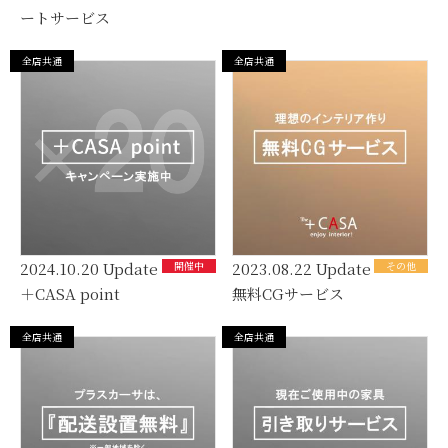
ートサービス
全店共通
全店共通
2024.10.20 Update
開催中
2023.08.22 Update
その他
＋CASA point
無料CGサービス
全店共通
全店共通