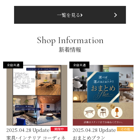
一覧を見る
Shop Information
新着情報
全店共通
全店共通
2025.04.28 Update
開催中
2025.04.28 Update
その他
家具・インテリア コーディネ
おまとめプラン