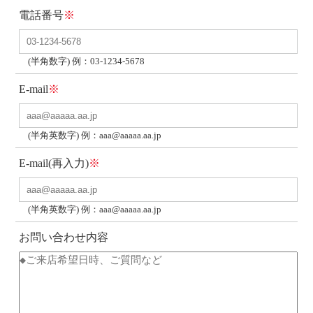
電話番号
※
(半角数字) 例：03-1234-5678
E-mail
※
(半角英数字) 例：aaa@aaaaa.aa.jp
E-mail(再入力)
※
(半角英数字) 例：aaa@aaaaa.aa.jp
お問い合わせ内容