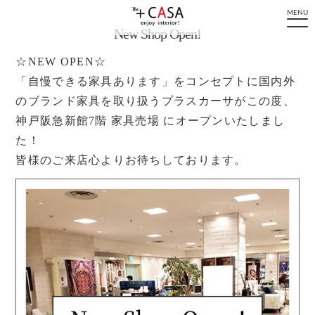
MENU
New Shop Open!
☆NEW OPEN☆
「自慢できる家具あります」をコンセプトに国内外
のブランド家具を取り扱うプラスカーサがこの度、
神戸阪急新館7階 家具売場 にオープンいたしまし
た！
皆様のご来店心よりお待ちしております。