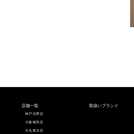
店舗一覧
取扱いブランド
神戸北野店
大阪梅田店
大丸東京店