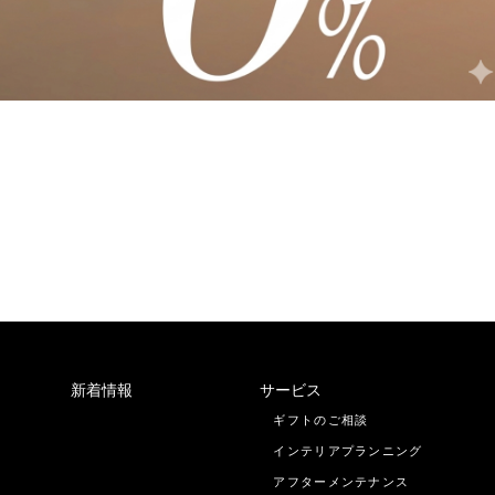
新着情報
サービス
ギフトのご相談
インテリアプランニング
アフターメンテナンス