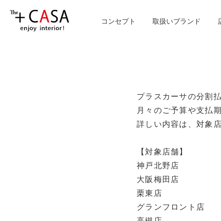
コンセプト
取扱いブランド
プラスカーサの分割払
月々のご予算や支払
詳しい内容は、対象
【対象店舗】
神戸北野店
大阪梅田店
栗東店
グランフロント店
高槻店